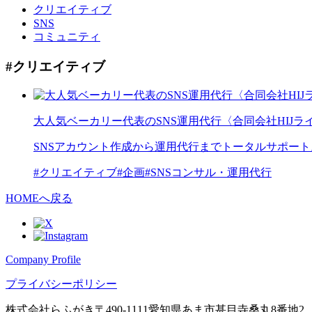
クリエイティブ
SNS
コミュニティ
#クリエイティブ
大人気ベーカリー代表のSNS運用代行〈合同会社HIJラ
SNSアカウント作成から運用代行までトータルサポート
#クリエイティブ
#企画
#SNSコンサル・運用代行
HOMEへ戻る
Company Profile
プライバシーポリシー
株式会社らふがき
〒490-1111愛知県あま市甚目寺桑丸8番地2