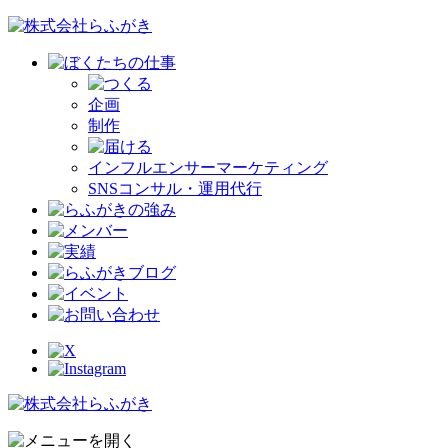
企画
制作
インフルエンサーマーケティング
SNSコンサル・運用代行